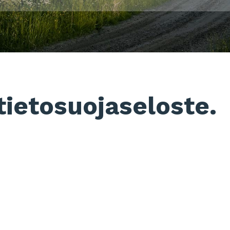
ietosuojaseloste.