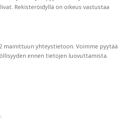
livat. Rekisteröidyllä on oikeus vastustaa
 2 mainittuun yhteystietoon. Voimme pyytää
öllisyyden ennen tietojen luovuttamista.
.