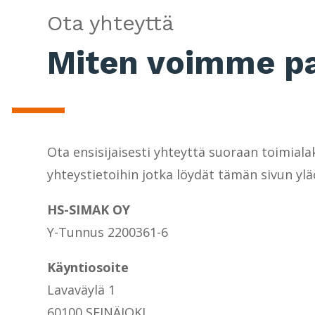
Ota yhteyttä
Miten voimme pa
Ota ensisijaisesti yhteyttä suoraan toimiala
yhteystietoihin jotka löydät tämän sivun ylä
HS-SIMAK OY
Y-Tunnus 2200361-6
Käyntiosoite
Lavaväylä 1
60100 SEINÄJOKI