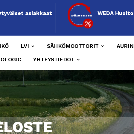
ytyväiset asiakkaat
WEDA Huolto
HKÖ
LVI
SÄHKÖMOOTTORIT
AURIN
ROLOGIC
YHTEYSTIEDOT
ELOSTE