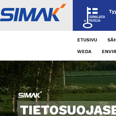
Ty
ETUSIVU
SÄ
WEDA
ENVI
TIETOSUOJAS