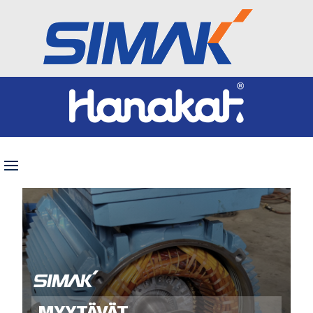
MYYTÄVÄT