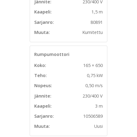
Jännite:
230/400 V
Kaapeli:
1,5 m
Sarjanro:
80891
Muuta:
Kumitettu
Rumpumoottori
Koko:
165 × 650
Teho:
0,75 kW
Nopeus:
0,50 m/s
Jännite:
230/400 V
Kaapeli:
3 m
Sarjanro:
10506589
Muuta:
Uusi