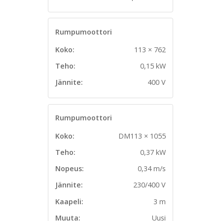
Rumpumoottori
Koko:
113 × 762
Teho:
0,15 kW
Jännite:
400 V
Rumpumoottori
Koko:
DM113 × 1055
Teho:
0,37 kW
Nopeus:
0,34 m/s
Jännite:
230/400 V
Kaapeli:
3 m
Muuta:
Uusi