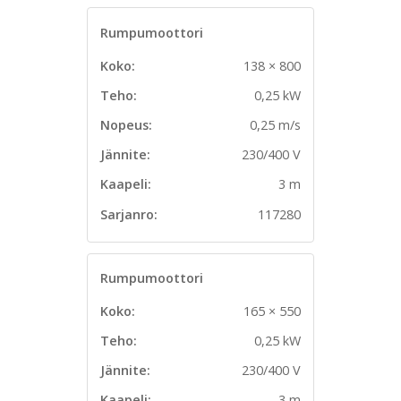
Rumpumoottori
Koko:
138 × 800
Teho:
0,25 kW
Nopeus:
0,25 m/s
Jännite:
230/400 V
Kaapeli:
3 m
Sarjanro:
117280
Rumpumoottori
Koko:
165 × 550
Teho:
0,25 kW
Jännite:
230/400 V
Kaapeli:
3 m