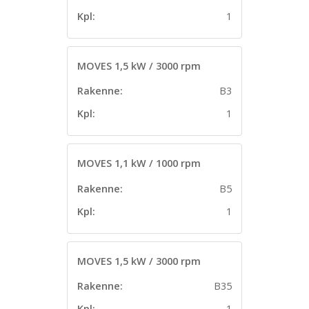
Kpl:
1
MOVES 1,5 kW / 3000 rpm
Rakenne:
B3
Kpl:
1
MOVES 1,1 kW / 1000 rpm
Rakenne:
B5
Kpl:
1
MOVES 1,5 kW / 3000 rpm
Rakenne:
B35
Kpl:
1