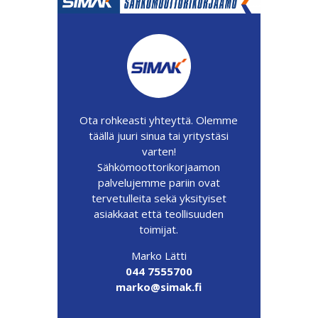
Ota rohkeasti yhteyttä. Olemme
täällä juuri sinua tai yritystäsi
varten!
Sähkömoottorikorjaamon
palvelujemme pariin ovat
tervetulleita sekä yksityiset
asiakkaat että teollisuuden
toimijat.
Marko Lätti
044 7555700
marko@simak.fi