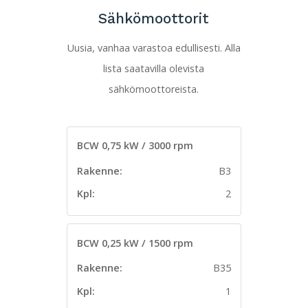
Sähkömoottorit
Uusia, vanhaa varastoa edullisesti. Alla
lista saatavilla olevista
sähkömoottoreista.
BCW 0,75 kW / 3000 rpm
Rakenne:
B3
Kpl:
2
BCW 0,25 kW / 1500 rpm
Rakenne:
B35
Kpl:
1