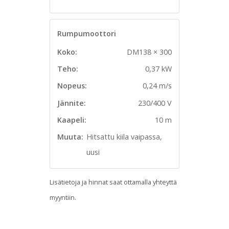
Rumpumoottori
Koko:
DM138 × 300
Teho:
0,37 kW
Nopeus:
0,24 m/s
Jännite:
230/400 V
Kaapeli:
10 m
Muuta:
Hitsattu kiila vaipassa,
uusi
Lisätietoja ja hinnat saat ottamalla yhteyttä
myyntiin.