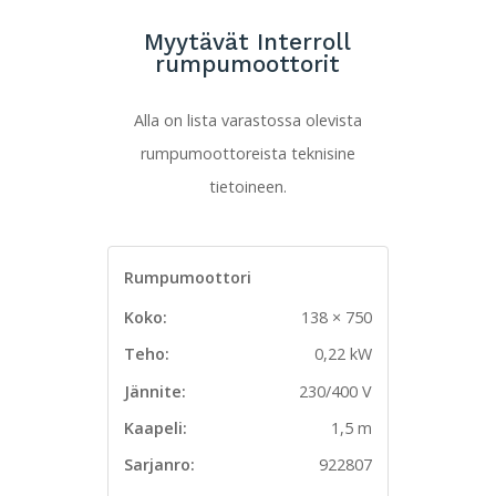
Myytävät Interroll
rumpumoottorit
Alla on lista varastossa olevista
rumpumoottoreista teknisine
tietoineen.
Rumpumoottori
Koko:
138 × 750
Teho:
0,22 kW
Jännite:
230/400 V
Kaapeli:
1,5 m
Sarjanro:
922807