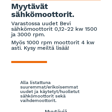
Myytävät
sähkömoottorit.
Varastossa uudet Bevi
sähkömoottorit 0,12-22 kw 1500
ja 3000 rpm.
Myös 1000 rpm moottorit 4 kw
asti. Kysy meiltä lisää!
Alla listattuna
suuremmat/erikoisemmat
uudet ja käytetyt/huolletut
sähkömoottorit sekä
vaihdemoottorit.
Myytäviä