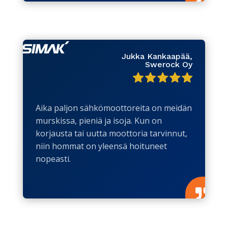
Jukka Kankaapää,
Swerock Oy
Aika paljon sähkömoottoreita on meidän
murskissa, pieniä ja isoja. Kun on
korjausta tai uutta moottoria tarvinnut,
niin hommat on yleensä hoituneet
nopeasti.
