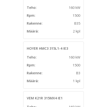
Teho:
160 kW
Rpm:
1500
Rakenne:
B35
Määrä:
2 kpl
HOYER HMC3 315L1-4 IE3
Teho:
160 kW
Rpm:
1500
Rakenne:
B3
Määrä:
1 kpl
VEM K21R 315MX4 IE1
Teho:
160 kW