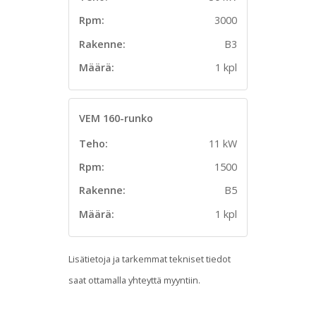
Rpm:
3000
Rakenne:
B3
Määrä:
1 kpl
VEM 160-runko
Teho:
11 kW
Rpm:
1500
Rakenne:
B5
Määrä:
1 kpl
Lisätietoja ja tarkemmat tekniset tiedot
saat ottamalla yhteyttä myyntiin.