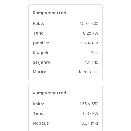
Rumpumoottori
Koko:
165 × 800
Teho:
0,25 kW
Jännite:
230/400 V
Kaapeli:
3 m
Sarjanro:
401745
Muuta:
Kumitettu
Rumpumoottori
Koko:
165 × 550
Teho:
0,37 kW
Nopeus:
0,31 m/s