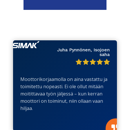
Juha Pynnönen, Isojoen
saha
Moottorikorjaamolla on aina vastattu ja
toimitettu nopeasti. Ei ole ollut mitään
moitittavaa työn jäljessä – kun kerran
moottori on toiminut, niin ollaan vaan
hiljaa.
