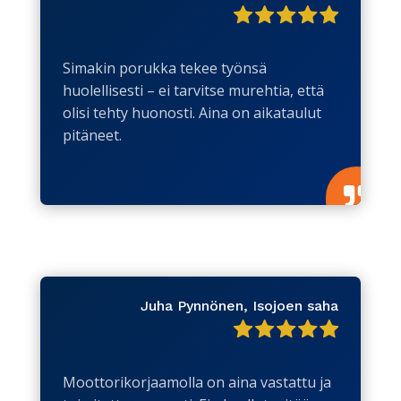
Simakin porukka tekee työnsä
huolellisesti – ei tarvitse murehtia, että
olisi tehty huonosti. Aina on aikataulut
pitäneet.

Juha Pynnönen, Isojoen saha
Moottorikorjaamolla on aina vastattu ja