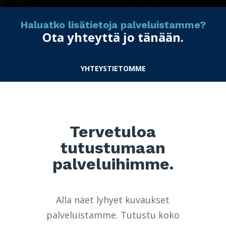
Haluatko lisätietoja palveluistamme?
Ota yhteyttä jo tänään.
YHTEYSTIETOMME
Tervetuloa
tutustumaan
palveluihimme.
Alla näet lyhyet kuvaukset
palveluistamme. Tutustu koko