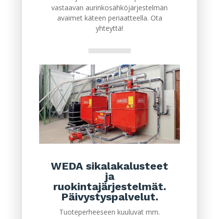
vastaavan aurinkosähköjärjestelmän
avaimet käteen periaatteella. Ota
yhteyttä!
WEDA sikalakalusteet
ja
ruokintajärjestelmät.
Päivystyspalvelut.
Tuoteperheeseen kuuluvat mm.