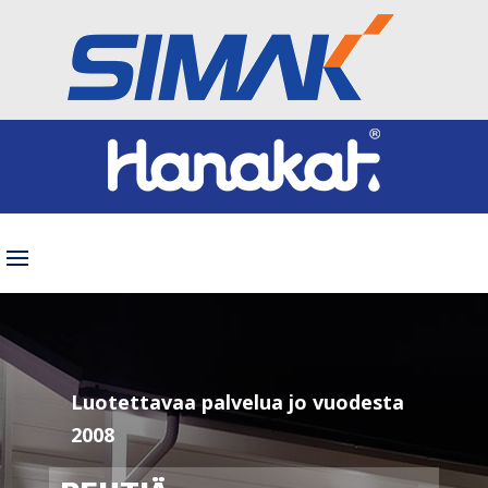
Luotettavaa palvelua jo vuodesta
2008