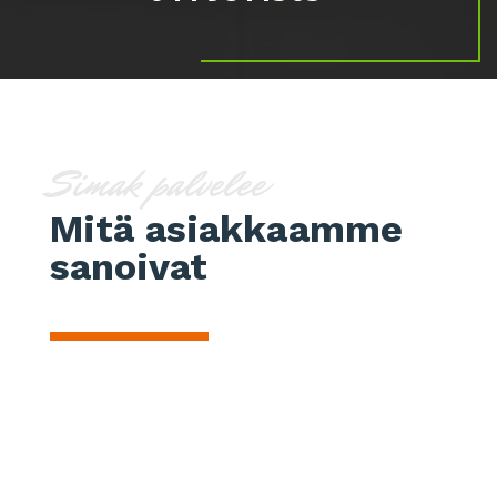
Simak palvelee
Mitä asiakkaamme
sanoivat
SEE ALL REVIEWS