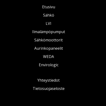
Etusivu
Sähkö
LVI
Ilmalämpöpumput
Sähkömoottorit
Aurinkopaneelit
WEDA
Envirologic
Yhteystiedot
Tietosuojaseloste