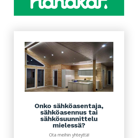
Onko sähköasentaja,
sähköasennus tai
sähkösuunnittelu
mielessä?
Ota meihin yhteyttä!