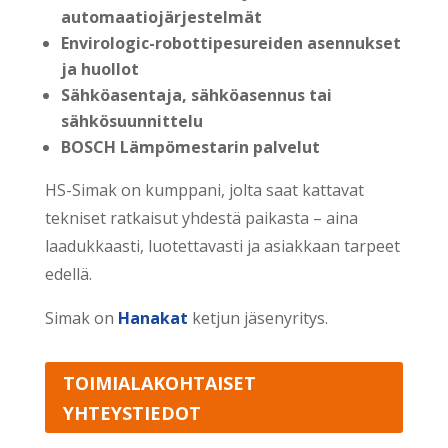
automaatiojärjestelmät
Envirologic-robottipesureiden asennukset
ja huollot
Sähköasentaja, sähköasennus tai
sähkösuunnittelu
BOSCH Lämpömestarin palvelut
HS-Simak on kumppani, jolta saat kattavat
tekniset ratkaisut yhdestä paikasta – aina
laadukkaasti, luotettavasti ja asiakkaan tarpeet
edellä.
Simak on
Hanakat
ketjun jäsenyritys.
TOIMIALAKOHTAISET
YHTEYSTIEDOT