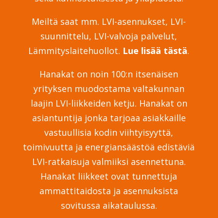
Meiltä saat mm. LVI-asennukset, LVI-
suunnittelu, LVI-valvoja palvelut,
Lämmityslaitehuollot.
Lue lisää tästä
.
Hanakat on noin 100:n itsenäisen
yrityksen muodostama valtakunnan
laajin LVI-liikkeiden ketju. Hanakat on
asiantuntija jonka tarjoaa asiakkaille
vastuullisia kodin viihtyisyyttä,
toimivuutta ja energiansäästöä edistäviä
LVI-ratkaisuja valmiiksi asennettuna.
Hanakat liikkeet ovat tunnettuja
ammattitaidosta ja asennuksista
sovitussa aikataulussa.