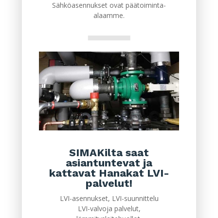
Sähköasennukset ovat päätoiminta-
alaamme.
SIMAKilta saat
asiantuntevat ja
kattavat Hanakat LVI-
palvelut!
LVI-asennukset, LVI-suunnittelu
LVI-valvoja palvelut,