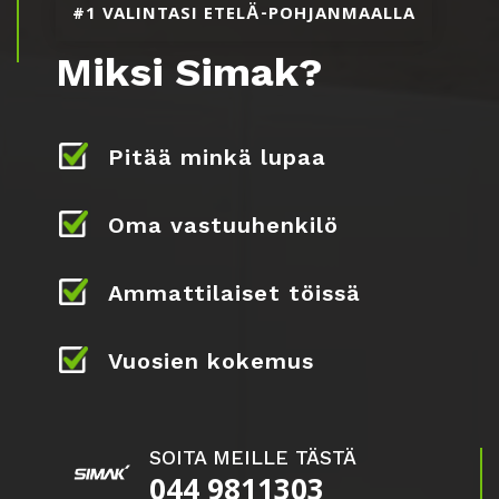
#1 VALINTASI ETELÄ-POHJANMAALLA
Miksi Simak?
Pitää minkä lupaa
Oma vastuuhenkilö
Ammattilaiset töissä
Vuosien kokemus
SOITA MEILLE TÄSTÄ
044 9811303