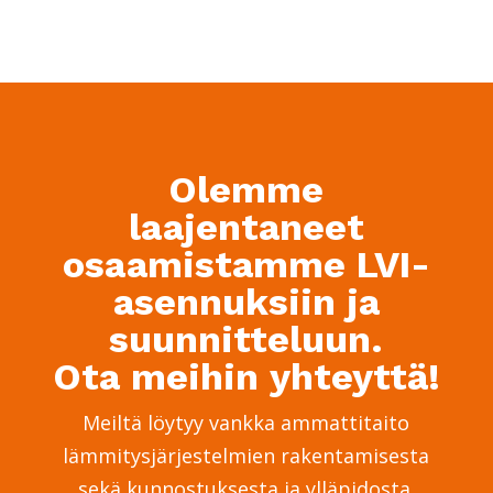
Olemme
laajentaneet
osaamistamme LVI-
asennuksiin ja
suunnitteluun.
Ota meihin yhteyttä!
Meiltä löytyy vankka ammattitaito
lämmitysjärjestelmien rakentamisesta
sekä kunnostuksesta ja ylläpidosta.