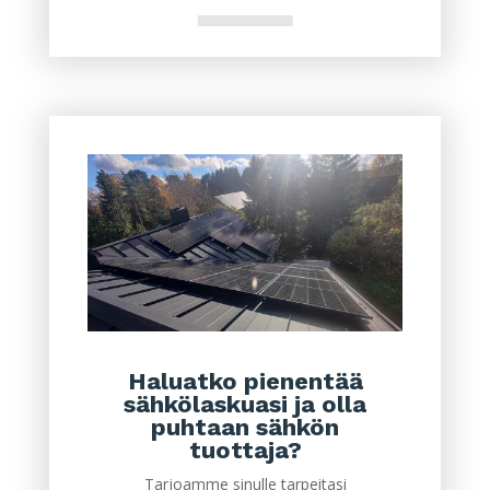
Haluatko pienentää
sähkölaskuasi ja olla
puhtaan sähkön
tuottaja?
Tarjoamme sinulle tarpeitasi