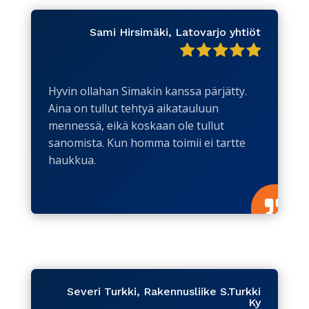
Sami Hirsimäki, Latovarjo yhtiöt
Hyvin ollahan Simakin kanssa pärjätty.
Aina on tullut tehtyä aikatauluun
mennessä, eikä koskaan ole tullut
sanomista. Kun homma toimii ei tartte
haukkua.

Severi Turkki, Rakennusliike S.Turkki
Ky