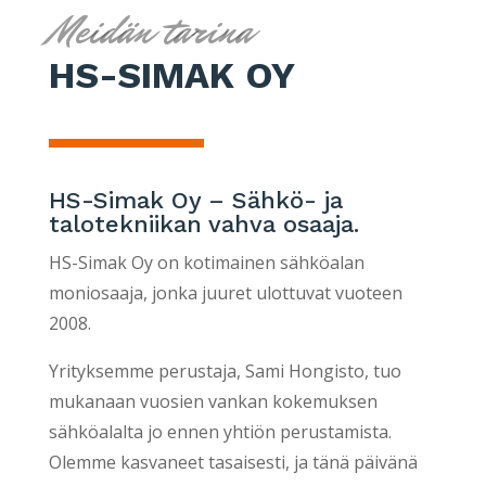
Meidän tarina
HS-SIMAK OY
HS-Simak Oy – Sähkö- ja
talotekniikan vahva osaaja.
HS-Simak Oy on kotimainen sähköalan
moniosaaja, jonka juuret ulottuvat vuoteen
2008.
Yrityksemme perustaja, Sami Hongisto, tuo
mukanaan vuosien vankan kokemuksen
sähköalalta jo ennen yhtiön perustamista.
Olemme kasvaneet tasaisesti, ja tänä päivänä